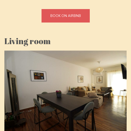
BOOK ON AIRBNB
Living room