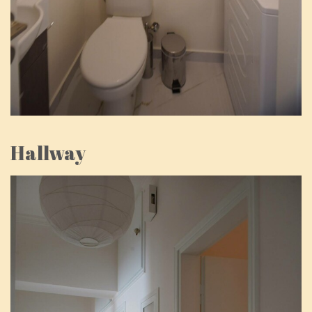
Hallway